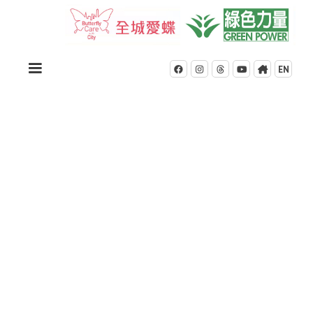
EN




