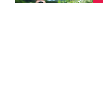
蝴蝶熱點調查